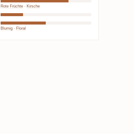
Rote Früchte
·
Kirsche
Blumig
·
Floral