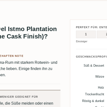
el Istmo Plantation
PERFEKT FÜR: ENT
1
ne Cask Finish)?
Einsteiger
ZHAFTEN NOTE
GESCHMACKSPROFI
ma-Rum mit starkem Rotwein- und
Süß & Dessert
he lieben. Einige finden ihn zu
nen.
Würze
Holz
Trockenfrucht
WENIGER GEEIGNET FÜR
Röstig & dunkel
lle, die Süße meiden oder einen