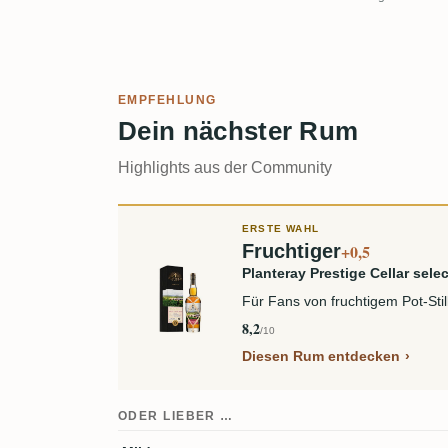
EMPFEHLUNG
Dein nächster Rum
Highlights aus der Community
ERSTE WAHL
Fruchtiger
+0,5
Planteray Prestige Cellar se
Für Fans von fruchtigem Pot-St
8,2
/10
Diesen Rum entdecken
ODER LIEBER …