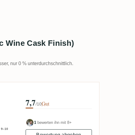
c Wine Cask Finish)
sser, nur 0 % unterdurchschnittlich.
7,7
Gut
/10
1
bewerten ihn mit 8+
9–10
Bewertung abgeben