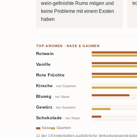
wein-gefinishte Rums mögen und
t
keine Probleme mit einem Exoten
haben
TOP-AROMEN · NASE & GAUMEN
Rotwein
Vanille
Rote Früchte
Kirsche
· nur Gaumen
Blumig
· nur Nase
Gewürz
· nur Gaumen
Schokolade
· nur Nase
Nase
Gaumen
11 der 19 hinterließen ausführliche Verkostungseindrücke