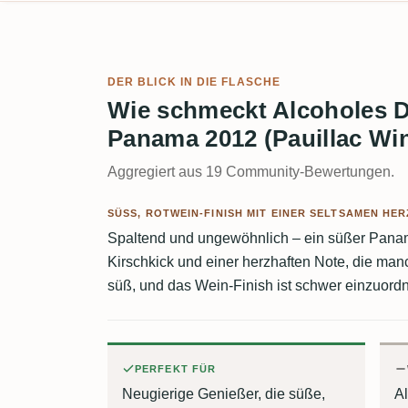
DER BLICK IN DIE FLASCHE
Wie schmeckt Alcoholes D
Panama 2012 (Pauillac Wi
Aggregiert aus 19 Community-Bewertungen.
SÜSS, ROTWEIN-FINISH MIT EINER SELTSAMEN HER
Spaltend und ungewöhnlich – ein süßer Pana
Kirschkick und einer herzhaften Note, die manc
süß, und das Wein-Finish ist schwer einzuord
PERFEKT FÜR
Neugierige Genießer, die süße,
A