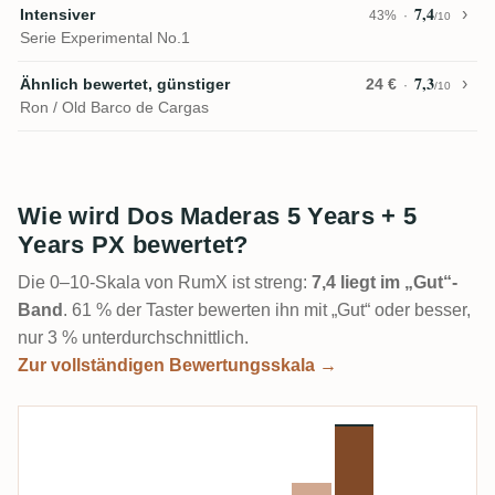
7,4
Intensiver
43%
/10
Serie Experimental No.1
7,3
Ähnlich bewertet, günstiger
24 €
/10
Ron / Old Barco de Cargas
Wie wird Dos Maderas 5 Years + 5
Years PX bewertet?
Die 0–10-Skala von RumX ist streng:
7,4 liegt im „Gut“-
Band
. 61 % der Taster bewerten ihn mit „Gut“ oder besser,
nur 3 % unterdurchschnittlich.
Zur vollständigen Bewertungsskala →