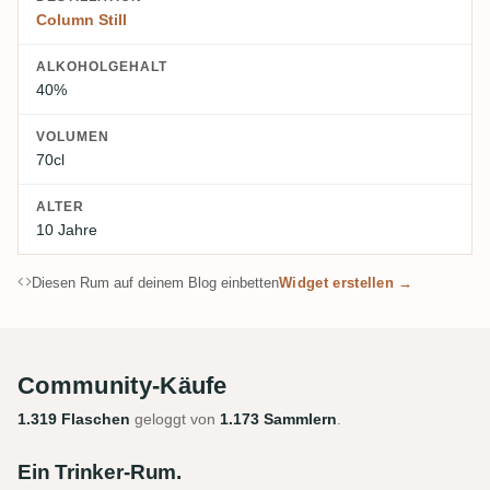
Column Still
ALKOHOLGEHALT
40%
VOLUMEN
70cl
ALTER
10 Jahre
Diesen Rum auf deinem Blog einbetten
Widget erstellen →
Community-Käufe
1.319 Flaschen
geloggt von
1.173 Sammlern
.
Ein Trinker-Rum.