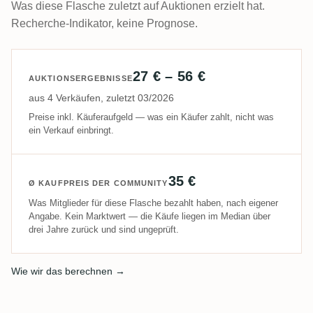
Was diese Flasche zuletzt auf Auktionen erzielt hat.
Recherche-Indikator, keine Prognose.
27 € – 56 €
AUKTIONSERGEBNISSE
aus 4 Verkäufen, zuletzt 03/2026
Preise inkl. Käuferaufgeld — was ein Käufer zahlt, nicht was
ein Verkauf einbringt.
35 €
Ø KAUFPREIS DER COMMUNITY
Was Mitglieder für diese Flasche bezahlt haben, nach eigener
Angabe. Kein Marktwert — die Käufe liegen im Median über
drei Jahre zurück und sind ungeprüft.
Wie wir das berechnen →