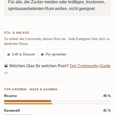
Für alle, die Zucker meiden oder kräftigen, trockenen,
spirituosenbetonten Rum wollen, nicht geeignet
STIL & ANLASS
So ordnet die Community diesen Rum ein. Jede Kategorie führt dich zu
ähnlichen Rums.
🍯
Süß & Dessert
🥃
Pur genießen
🥃
Welches Glas für welchen Rum?
Der Community-Guide
→
TOP-AROMEN · NASE & GAUMEN
Rosine
45 %
Karamell
41 %