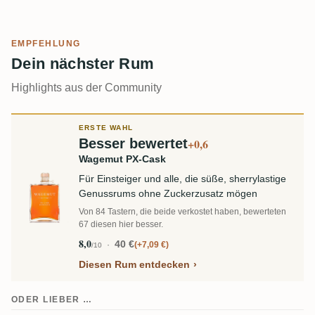
EMPFEHLUNG
Dein nächster Rum
Highlights aus der Community
ERSTE WAHL
Besser bewertet
+0,6
Wagemut PX-Cask
Für Einsteiger und alle, die süße, sherrylastige
Genussrums ohne Zuckerzusatz mögen
Von 84 Tastern, die beide verkostet haben, bewerteten
67 diesen hier besser.
8,0
40 €
+7,09 €
/10
Diesen Rum entdecken
ODER LIEBER …