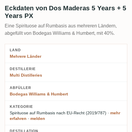
Eckdaten von Dos Maderas 5 Years + 5
Years PX
Eine Spirituose auf Rumbasis aus mehreren Ländern,
abgefüllt von Bodegas Williams & Humbert, mit 40%.
LAND
Mehrere Länder
DESTILLERIE
Multi Distilleries
ABFÜLLER
Bodegas Williams & Humbert
KATEGORIE
Spirituose auf Rumbasis
nach EU-Recht (2019/787)
·
mehr
erfahren
·
melden
DESTILLATION