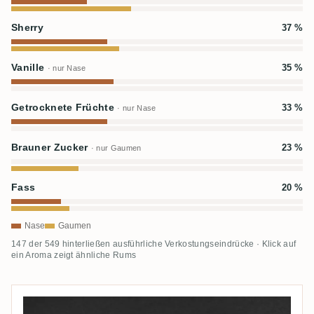
Sherry
37 %
Vanille
35 %
· nur Nase
Getrocknete Früchte
33 %
· nur Nase
Brauner Zucker
23 %
· nur Gaumen
Fass
20 %
Nase
Gaumen
147 der 549 hinterließen ausführliche Verkostungseindrücke · Klick auf
ein Aroma zeigt ähnliche Rums