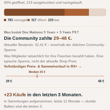
40% geöffnet, 219 ausgetrunken und nachgekauft.
783
versiegelt
317
offen
219
leer
Was kostet Dos Maderas 5 Years + 5 Years PX?
Die Community zahlte
29–48 €
.
Aktueller Bestpreis: 32,41 € – innerhalb der üblichen Community-
Spanne.
Was Mitglieder tatsächlich für ihre Flaschen bezahlt haben. Eine
typische Spanne, nicht der aktuelle Shop-Preis.
Vollständiger Preis- & Sammelverlauf in RX+ →
Median 35 €
29 €
48 €
+23 Käufe
in den letzten 3 Monaten.
In Sammlungen aufgenommen, letzte 12 Monate — dunkle
Balken sind die letzten 3.