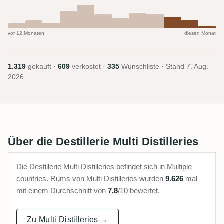
vor 12 Monaten
diesen Monat
1.319
gekauft ·
609
verkostet ·
335
Wunschliste · Stand
7. Aug.
2026
Über die Destillerie Multi Distilleries
Die Destillerie Multi Distilleries befindet sich in Multiple
countries. Rums von Multi Distilleries wurden
9.626
mal
mit einem Durchschnitt von
7.8
/10 bewertet.
Zu Multi Distilleries →