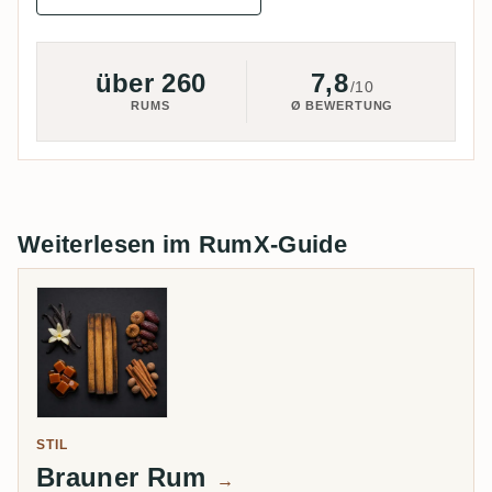
über 260
7,8
/10
RUMS
Ø BEWERTUNG
Weiterlesen im RumX-Guide
STIL
Brauner Rum
→