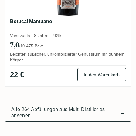
Botucal Mantuano
Venezuela · 8 Jahre · 40%
7,0
·
475 Bew.
/10
Leichter, süßlicher, unkomplizierter Genussrum mit dünnem
Körper
22 €
In den Warenkorb
Alle 264 Abfüllungen aus Multi Distilleries
→
ansehen