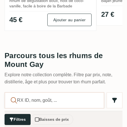
Rhum de dégustation doux, noix de coco-
Bajan jeune et
vanille, facile à boire de la Barbade
27 €
45 €
Ajouter au panier
Parcours tous les rhums de
Mount Gay
Explore notre collection complète. Filtre par prix, note,
distillerie, âge et plus pour trouver ton rhum parfait.
Filtres
Baisses de prix