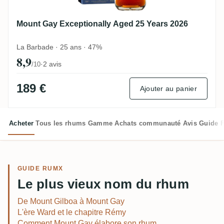
Mount Gay Exceptionally Aged 25 Years 2026
La Barbade · 25 ans · 47%
8,9
·
2 avis
/10
189 €
Ajouter au panier
Acheter
Tous les rhums
Gamme
Achats communauté
Avis
Guide
GUIDE RUMX
Le plus vieux nom du rhum
De Mount Gilboa à Mount Gay
L'ère Ward et le chapitre Rémy
Comment Mount Gay élabore son rhum