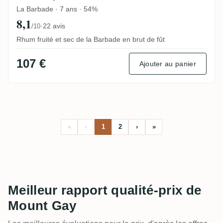
La Barbade · 7 ans · 54%
8,1
·
22 avis
/10
Rhum fruité et sec de la Barbade en brut de fût
107 €
Ajouter au panier
«
‹
1
2
›
»
Meilleur rapport qualité-prix de
Mount Gay