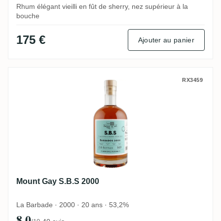
Rhum élégant vieilli en fût de sherry, nez supérieur à la
bouche
175 €
Ajouter au panier
Mount Gay S.B.S 2000
RX3459
Mount Gay S.B.S 2000
La Barbade · 2000 · 20 ans · 53,2%
8,0