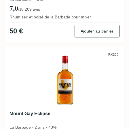
7,0
·
209 avis
/10
Rhum sec et boisé de la Barbade pour mixer
50 €
Ajouter au panier
Mount Gay Eclipse
RX200
Mount Gay Eclipse
La Barbade · 2 ans · 40%